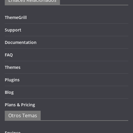
Enlaces Relacionados
ThemeGrill
Support
Documentation
FAQ
Themes
Plugins
Blog
Plans & Pricing
Otros Temas
Envince