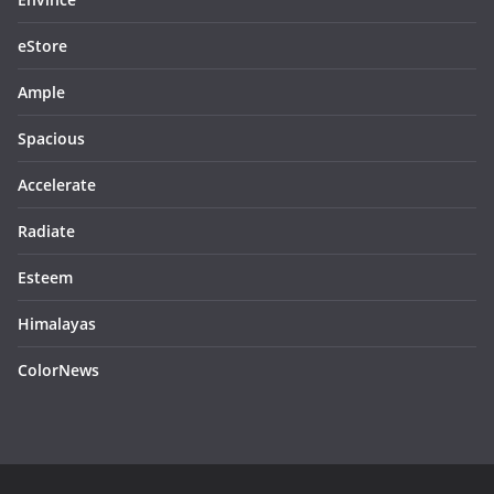
eStore
Ample
Spacious
Accelerate
Radiate
Esteem
Himalayas
ColorNews