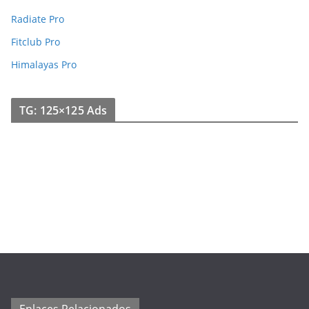
Radiate Pro
Fitclub Pro
Himalayas Pro
TG: 125×125 Ads