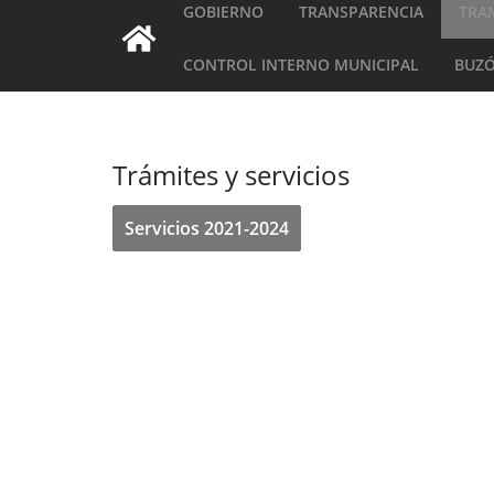
GOBIERNO
TRANSPARENCIA
TRAM
CONTROL INTERNO MUNICIPAL
BUZÓ
Trámites y servicios
Servicios 2021-2024