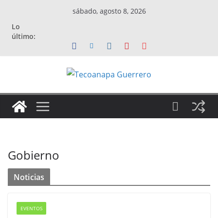
Saltar
sábado, agosto 8, 2026
al
Lo
contenido
último:
Gobierno
Noticias
EVENTOS