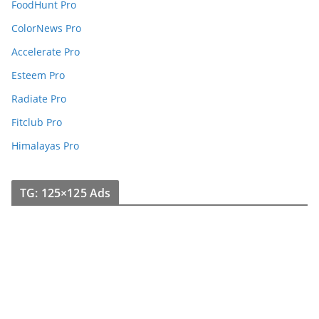
FoodHunt Pro
ColorNews Pro
Accelerate Pro
Esteem Pro
Radiate Pro
Fitclub Pro
Himalayas Pro
TG: 125×125 Ads