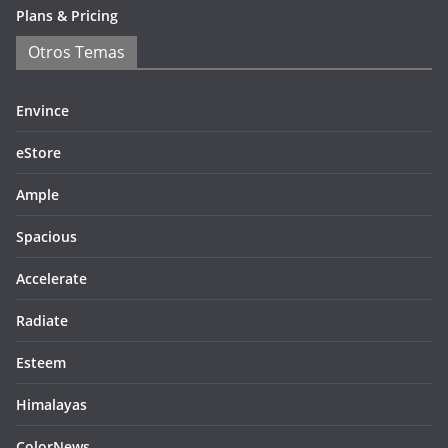
Plans & Pricing
Otros Temas
Envince
eStore
Ample
Spacious
Accelerate
Radiate
Esteem
Himalayas
ColorNews