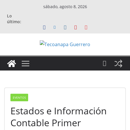
Saltar
sábado, agosto 8, 2026
al
Lo
contenido
último:
EVENTOS
Estados e Información
Contable Primer