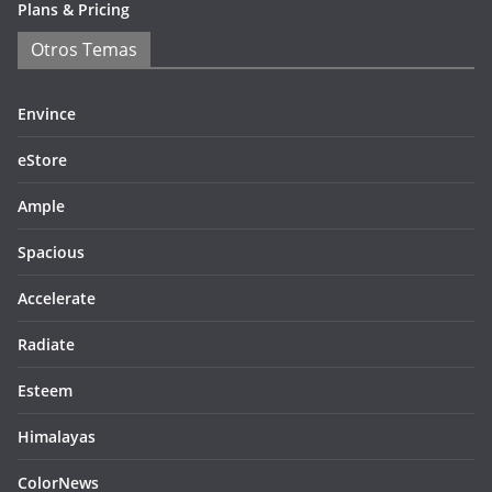
Plans & Pricing
Otros Temas
Envince
eStore
Ample
Spacious
Accelerate
Radiate
Esteem
Himalayas
ColorNews