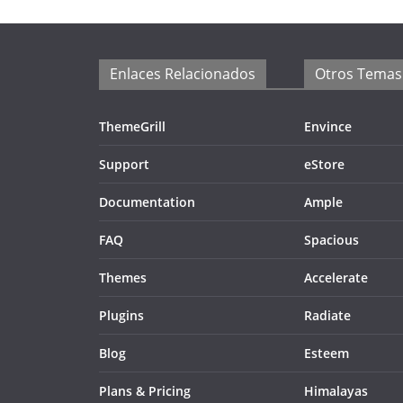
Enlaces Relacionados
Otros Temas
ThemeGrill
Envince
Support
eStore
Documentation
Ample
FAQ
Spacious
Themes
Accelerate
Plugins
Radiate
Blog
Esteem
Plans & Pricing
Himalayas