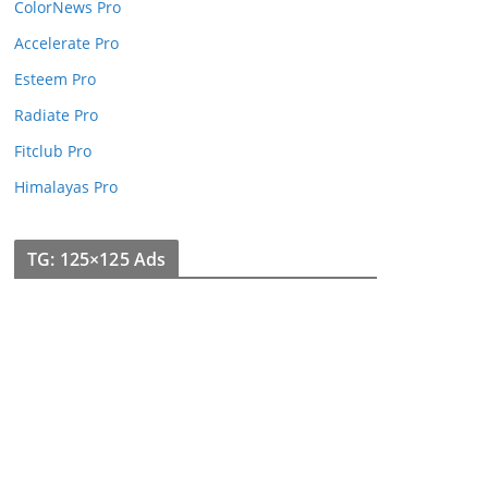
ColorNews Pro
Accelerate Pro
Esteem Pro
Radiate Pro
Fitclub Pro
Himalayas Pro
TG: 125×125 Ads