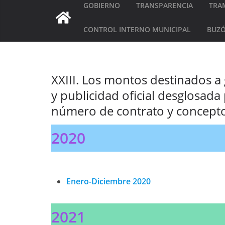
GOBIERNO
TRANSPARENCIA
TRAM
CONTROL INTERNO MUNICIPAL
BUZÓ
XXIII. Los montos destinados a 
y publicidad oficial desglosad
número de contrato y concept
2020
Enero-Diciembre 2020
2021