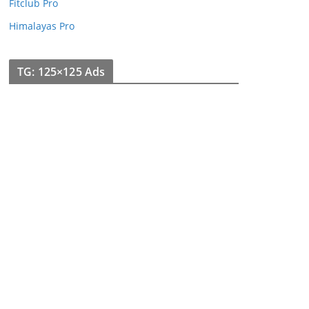
Fitclub Pro
Himalayas Pro
TG: 125×125 Ads