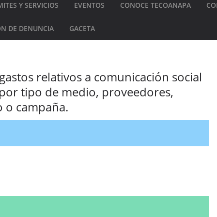
ITES Y SERVICIOS
EVENTOS
CONOCE TECOANAPA
CO
N DE DENUNCIA
GACETA
gastos relativos a comunicación social
a por tipo de medio, proveedores,
o o campaña.