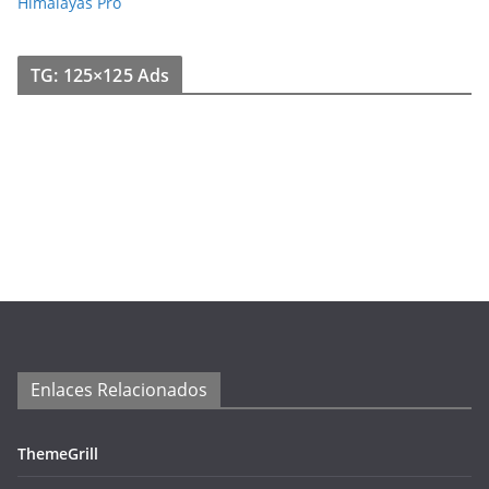
Himalayas Pro
TG: 125×125 Ads
Enlaces Relacionados
ThemeGrill