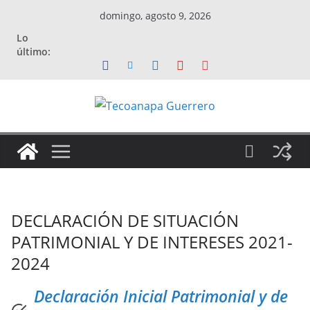
Saltar
domingo, agosto 9, 2026
al
Lo
contenido
último:
DECLARACIÓN DE SITUACIÓN
PATRIMONIAL Y DE INTERESES 2021-
2024
Declaración Inicial Patrimonial y de