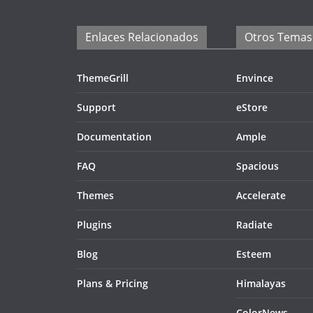
Enlaces Relacionados
Otros Temas
ThemeGrill
Envince
Support
eStore
Documentation
Ample
FAQ
Spacious
Themes
Accelerate
Plugins
Radiate
Blog
Esteem
Plans & Pricing
Himalayas
ColorNews