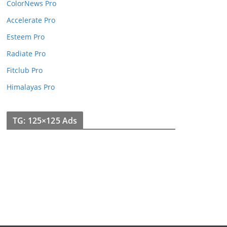
ColorNews Pro
Accelerate Pro
Esteem Pro
Radiate Pro
Fitclub Pro
Himalayas Pro
TG: 125×125 Ads