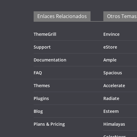
Enlaces Relacionados
Otros Temas
ThemeGrill
Envince
Support
eStore
Documentation
Ample
FAQ
Spacious
Themes
Accelerate
Plugins
Radiate
Blog
Esteem
Plans & Pricing
Himalayas
ColorNews