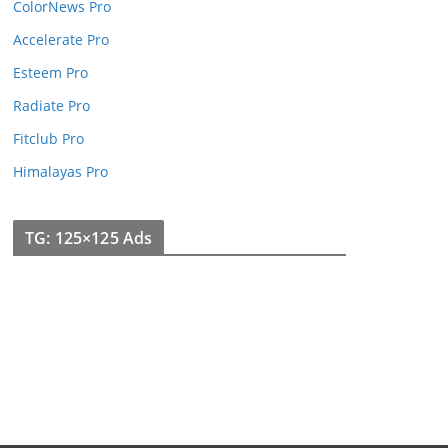
ColorNews Pro
Accelerate Pro
Esteem Pro
Radiate Pro
Fitclub Pro
Himalayas Pro
TG: 125×125 Ads