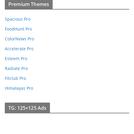
Premium Themes
Spacious Pro
FoodHunt Pro
ColorNews Pro
Accelerate Pro
Esteem Pro
Radiate Pro
Fitclub Pro
Himalayas Pro
TG: 125×125 Ads