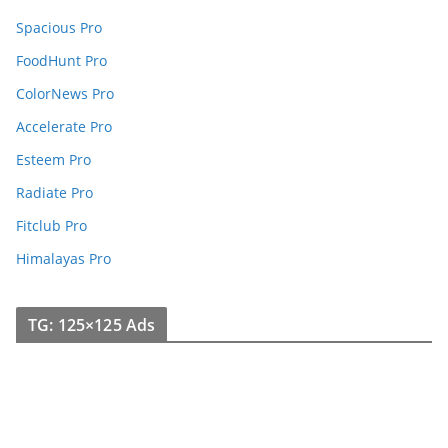
Spacious Pro
FoodHunt Pro
ColorNews Pro
Accelerate Pro
Esteem Pro
Radiate Pro
Fitclub Pro
Himalayas Pro
TG: 125×125 Ads