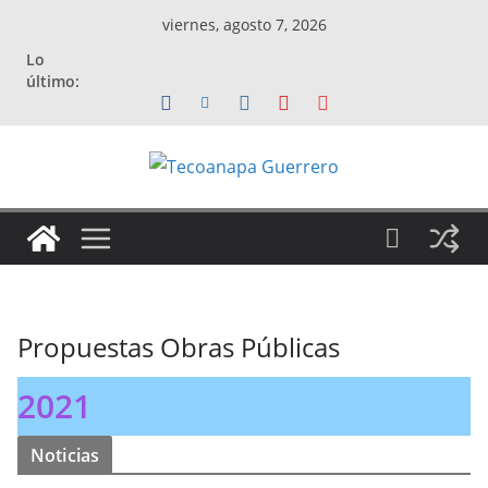
Saltar
viernes, agosto 7, 2026
al
Lo
contenido
último:
Propuestas Obras Públicas
2021
Noticias