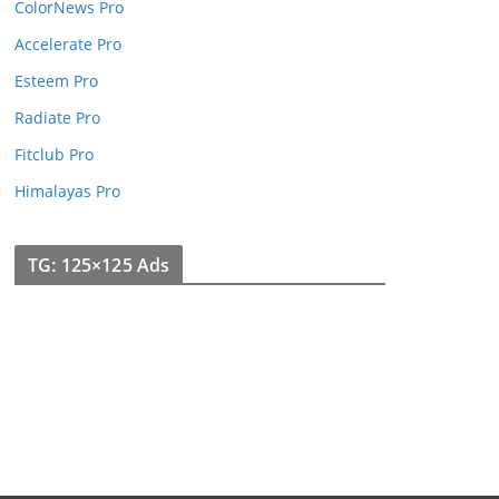
ColorNews Pro
Accelerate Pro
Esteem Pro
Radiate Pro
Fitclub Pro
Himalayas Pro
TG: 125×125 Ads