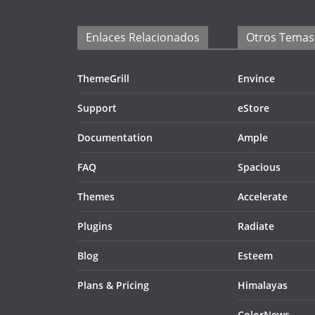
Enlaces Relacionados
Otros Temas
ThemeGrill
Envince
Support
eStore
Documentation
Ample
FAQ
Spacious
Themes
Accelerate
Plugins
Radiate
Blog
Esteem
Plans & Pricing
Himalayas
ColorNews