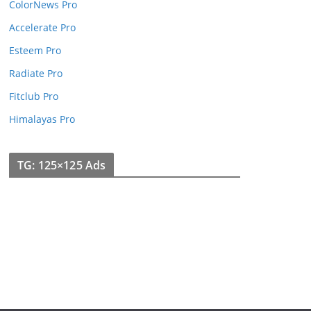
ColorNews Pro
Accelerate Pro
Esteem Pro
Radiate Pro
Fitclub Pro
Himalayas Pro
TG: 125×125 Ads