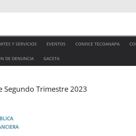
ITES Y SERVICIOS
EVENTOS
CONOCE TECOANAPA
CO
N DE DENUNCIA
GACETA
le Segundo Trimestre 2023
BLICA
ANCIERA