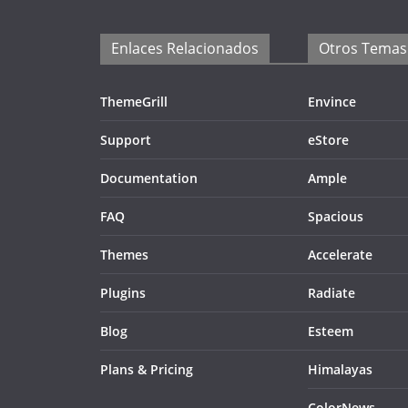
Enlaces Relacionados
Otros Temas
ThemeGrill
Envince
Support
eStore
Documentation
Ample
FAQ
Spacious
Themes
Accelerate
Plugins
Radiate
Blog
Esteem
Plans & Pricing
Himalayas
ColorNews