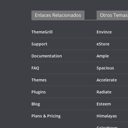
Enlaces Relacionados
Otros Temas
ThemeGrill
Envince
Support
eStore
Documentation
Ample
FAQ
Spacious
Themes
Accelerate
Plugins
Radiate
Blog
Esteem
Plans & Pricing
Himalayas
ColorNews