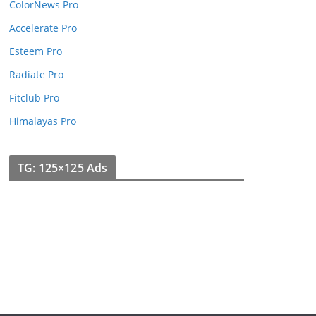
ColorNews Pro
Accelerate Pro
Esteem Pro
Radiate Pro
Fitclub Pro
Himalayas Pro
TG: 125×125 Ads