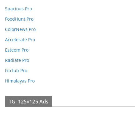
Spacious Pro
FoodHunt Pro
ColorNews Pro
Accelerate Pro
Esteem Pro
Radiate Pro
Fitclub Pro
Himalayas Pro
TG: 125×125 Ads