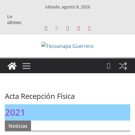
Saltar
sábado, agosto 8, 2026
al
Lo
contenido
último:
Acta Recepción Física
2021
Noticias