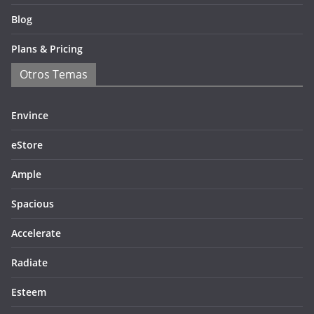
Blog
Plans & Pricing
Otros Temas
Envince
eStore
Ample
Spacious
Accelerate
Radiate
Esteem